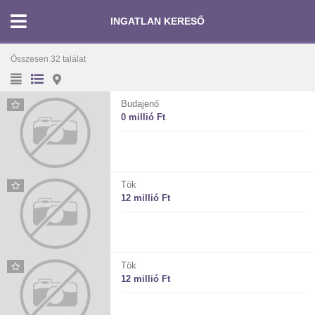
INGATLAN KERESŐ
Összesen 32 találat
Budajenő
0 millió Ft
Tök
12 millió Ft
Tök
12 millió Ft