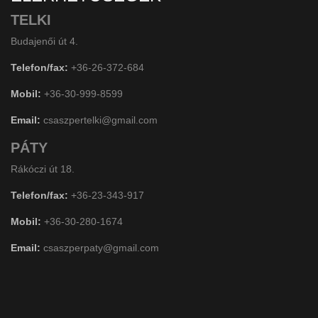
TELKI
Budajenői út 4.
Telefon/fax:
+36-26-372-684
Mobil:
+36-30-999-8599
Email:
csaszpertelki@gmail.com
PÁTY
Rákóczi út 18.
Telefon/fax:
+36-23-343-917
Mobil:
+36-30-280-1674
Email:
csaszperpaty@gmail.com