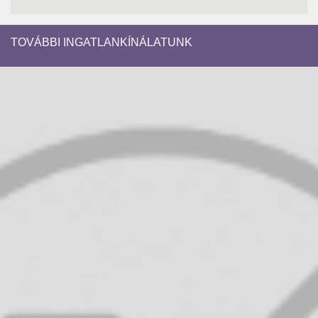
TOVÁBBI INGATLANKÍNÁLATUNK