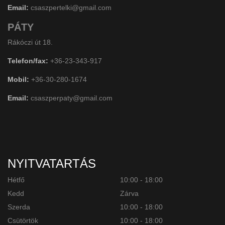
Email:
csaszpertelki@gmail.com
PÁTY
Rákóczi út 18.
Telefon/fax:
+36-23-343-917
Mobil:
+36-30-280-1674
Email:
csaszperpaty@gmail.com
NYITVATARTÁS
Hétfő
10:00 - 18:00
Kedd
Zárva
Szerda
10:00 - 18:00
Csütörtök
10:00 - 18:00