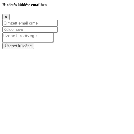
Hirdetés küldése emailben
×
Üzenet küldése